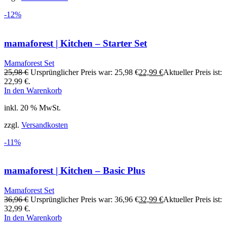
-12%
mamaforest | Kitchen – Starter Set
Mamaforest Set
25,98
€
Ursprünglicher Preis war: 25,98 €
22,99
€
Aktueller Preis ist:
22,99 €.
In den Warenkorb
inkl. 20 % MwSt.
zzgl.
Versandkosten
-11%
mamaforest | Kitchen – Basic Plus
Mamaforest Set
36,96
€
Ursprünglicher Preis war: 36,96 €
32,99
€
Aktueller Preis ist:
32,99 €.
In den Warenkorb