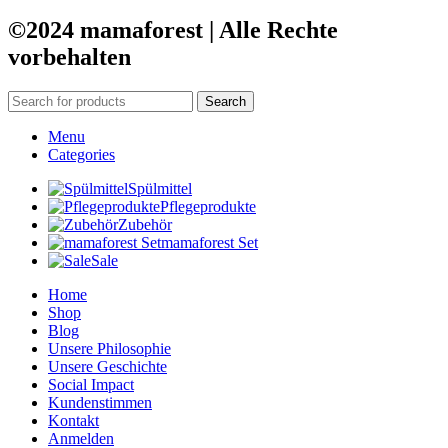
©2024 mamaforest | Alle Rechte
vorbehalten
Search
Menu
Categories
Spülmittel
Pflegeprodukte
Zubehör
mamaforest Set
Sale
Home
Shop
Blog
Unsere Philosophie
Unsere Geschichte
Social Impact
Kundenstimmen
Kontakt
Anmelden