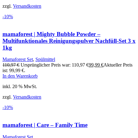
zzgl.
Versandkosten
-10%
mamaforest | Mighty Bubble Powder –
Multifunktionales Reinigungspulver Nachfüll-Set 3 x
1kg
Mamaforest Set
,
Spülmittel
110,97
€
Ursprünglicher Preis war: 110,97 €
99,99
€
Aktueller Preis
ist: 99,99 €.
In den Warenkorb
inkl. 20 % MwSt.
zzgl.
Versandkosten
-10%
mamaforest | Care – Family Time
Mamaforest Set