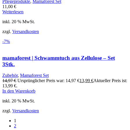
Pflegeprodukte
,
Mamaforest Set
11,00
€
Weiterlesen
inkl. 20 % MwSt.
zzgl.
Versandkosten
-7%
mamaforest | Schwammtuch aus Zellulose – Set
3Stk.
Zubehör
,
Mamaforest Set
14,97
€
Ursprünglicher Preis war: 14,97 €
13,99
€
Aktueller Preis ist:
13,99 €.
In den Warenkorb
inkl. 20 % MwSt.
zzgl.
Versandkosten
1
2