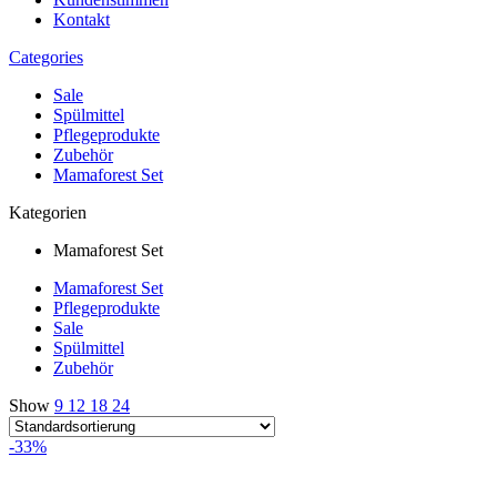
Kontakt
Categories
Sale
Spülmittel
Pflegeprodukte
Zubehör
Mamaforest Set
Kategorien
Mamaforest Set
Mamaforest Set
Pflegeprodukte
Sale
Spülmittel
Zubehör
Show
9
12
18
24
-33%