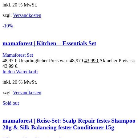
inkl. 20 % MwSt.
zzgl.
Versandkosten
-10%
mamaforest | Kitchen – Essentials Set
Mamaforest Set
48,97
€
Ursprünglicher Preis war: 48,97 €
43,99
€
Aktueller Preis ist:
43,99 €.
In den Warenkorb
inkl. 20 % MwSt.
zzgl.
Versandkosten
Sold out
mamaforest | Reise-Set: Scalp Repair festes Shampoo
20g & Silk Balancing fester Conditioner 15g