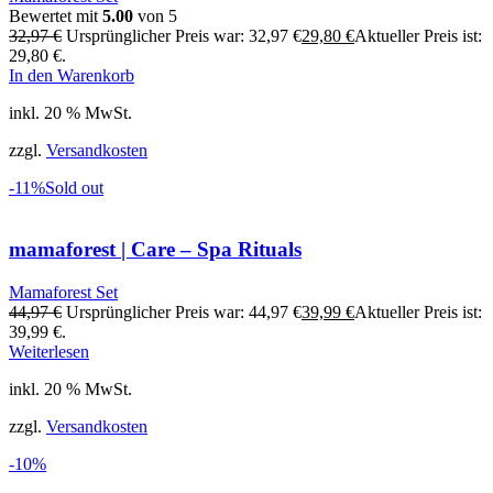
Bewertet mit
5.00
von 5
32,97
€
Ursprünglicher Preis war: 32,97 €
29,80
€
Aktueller Preis ist:
29,80 €.
In den Warenkorb
inkl. 20 % MwSt.
zzgl.
Versandkosten
-11%
Sold out
mamaforest | Care – Spa Rituals
Mamaforest Set
44,97
€
Ursprünglicher Preis war: 44,97 €
39,99
€
Aktueller Preis ist:
39,99 €.
Weiterlesen
inkl. 20 % MwSt.
zzgl.
Versandkosten
-10%