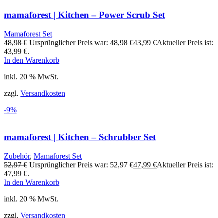
mamaforest | Kitchen – Power Scrub Set
Mamaforest Set
48,98
€
Ursprünglicher Preis war: 48,98 €
43,99
€
Aktueller Preis ist:
43,99 €.
In den Warenkorb
inkl. 20 % MwSt.
zzgl.
Versandkosten
-9%
mamaforest | Kitchen – Schrubber Set
Zubehör
,
Mamaforest Set
52,97
€
Ursprünglicher Preis war: 52,97 €
47,99
€
Aktueller Preis ist:
47,99 €.
In den Warenkorb
inkl. 20 % MwSt.
zzgl.
Versandkosten