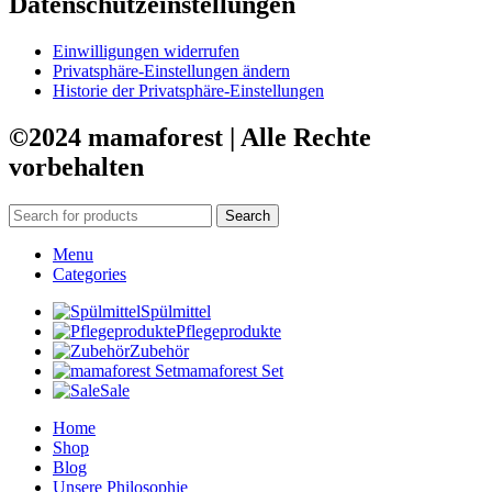
Datenschutzeinstellungen
Einwilligungen widerrufen
Privatsphäre-Einstellungen ändern
Historie der Privatsphäre-Einstellungen
©2024 mamaforest | Alle Rechte
vorbehalten
Search
Menu
Categories
Spülmittel
Pflegeprodukte
Zubehör
mamaforest Set
Sale
Home
Shop
Blog
Unsere Philosophie