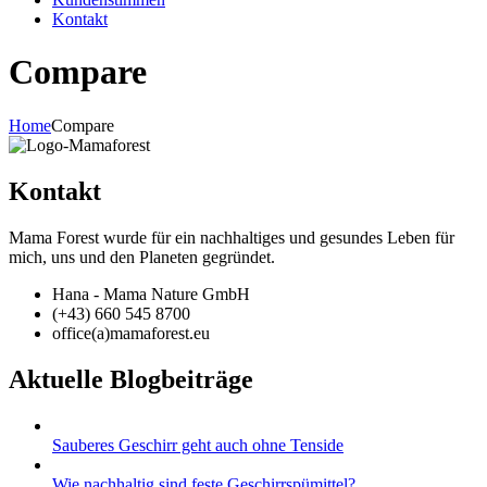
Kontakt
Compare
Home
Compare
Kontakt
Mama Forest wurde für ein nachhaltiges und gesundes Leben für
mich, uns und den Planeten gegründet.
Hana - Mama Nature GmbH
(+43) 660 545 8700
office(a)mamaforest.eu
Aktuelle Blogbeiträge
Sauberes Geschirr geht auch ohne Tenside
Wie nachhaltig sind feste Geschirrspümittel?