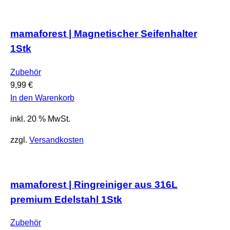
mamaforest | Magnetischer Seifenhalter
1Stk
Zubehör
9,99
€
In den Warenkorb
inkl. 20 % MwSt.
zzgl.
Versandkosten
mamaforest | Ringreiniger aus 316L
premium Edelstahl 1Stk
Zubehör