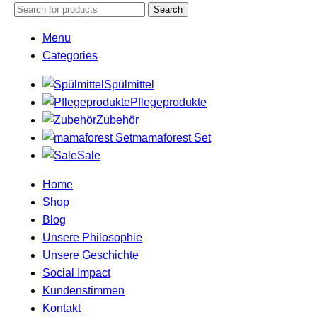
Search
Menu
Categories
Spülmittel
Pflegeprodukte
Zubehör
mamaforest Set
Sale
Home
Shop
Blog
Unsere Philosophie
Unsere Geschichte
Social Impact
Kundenstimmen
Kontakt