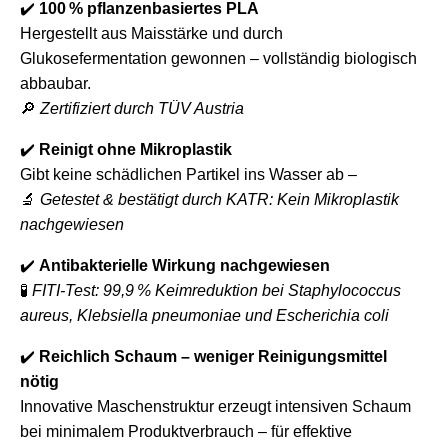
✔️
100 % pflanzenbasiertes PLA
Hergestellt aus Maisstärke und durch
Glukosefermentation gewonnen – vollständig biologisch
abbaubar.
🔎
Zertifiziert durch TÜV Austria
✔️
Reinigt ohne Mikroplastik
Gibt keine schädlichen Partikel ins Wasser ab –
🔬
Getestet & bestätigt durch KATR: Kein Mikroplastik
nachgewiesen
✔️
Antibakterielle Wirkung nachgewiesen
🧪
FITI-Test: 99,9 % Keimreduktion bei Staphylococcus
aureus, Klebsiella pneumoniae und Escherichia coli
✔️
Reichlich Schaum – weniger Reinigungsmittel
nötig
Innovative Maschenstruktur erzeugt intensiven Schaum
bei minimalem Produktverbrauch – für effektive