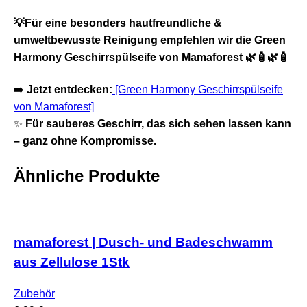
💡Für eine besonders hautfreundliche &
umweltbewusste Reinigung empfehlen wir die
Green
Harmony Geschirrspülseife von Mamaforest
🌿🧴🌿🧴
➡️
Jetzt entdecken:
[Green Harmony Geschirrspülseife
von Mamaforest]
✨
Für sauberes Geschirr, das sich sehen lassen kann
– ganz ohne Kompromisse.
Ähnliche Produkte
mamaforest | Dusch- und Badeschwamm
aus Zellulose 1Stk
Zubehör