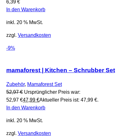
6,39
€
In den Warenkorb
inkl. 20 % MwSt.
zzgl.
Versandkosten
-9%
mamaforest | Kitchen – Schrubber Set
Zubehör
,
Mamaforest Set
52,97
€
Ursprünglicher Preis war:
52,97 €
47,99
€
Aktueller Preis ist: 47,99 €.
In den Warenkorb
inkl. 20 % MwSt.
zzgl.
Versandkosten