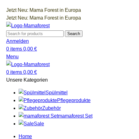
Jetzt Neu: Mama Forest in Europa
Jetzt Neu: Mama Forest in Europa
Search
Anmelden
0
items
0,00
€
Menu
0
items
0,00
€
Unsere Kategorien
Spülmittel
Pflegeprodukte
Zubehör
mamaforest Set
Sale
Home