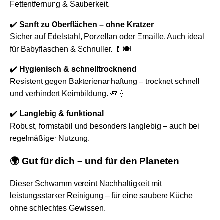
Fettentfernung & Sauberkeit.
✔️
Sanft zu Oberflächen – ohne Kratzer
Sicher auf Edelstahl, Porzellan oder Emaille. Auch ideal
für Babyflaschen & Schnuller. 🍼🍽️
✔️
Hygienisch & schnelltrocknend
Resistent gegen Bakterienanhaftung – trocknet schnell
und verhindert Keimbildung. 🦠💧
✔️
Langlebig & funktional
Robust, formstabil und besonders langlebig – auch bei
regelmäßiger Nutzung.
🌍 Gut für dich – und für den Planeten
Dieser Schwamm vereint Nachhaltigkeit mit
leistungsstarker Reinigung – für eine saubere Küche
ohne schlechtes Gewissen.