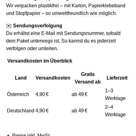
Wir verpacken plastikfrei – mit Karton, Papierklebeband
und Stopfpapier – so umweltfreundlich wie möglich.
✉️
Sendungsverfolgung
Du erhältst eine E-Mail mit Sendungsnummer, sobald
dein Paket unterwegs ist. So kannst du es jederzeit
verfolgen oder umleiten.
Versandkosten im Überblick
Gratis
Land
Versandkosten
Lieferzeit
Versand ab
1–3
Österreich
4,90 €
ab 49 €
Werktage
2–4
Deutschland
4,90 €
ab 49 €
Werktage
🔹 Preise inkl. MwSt.