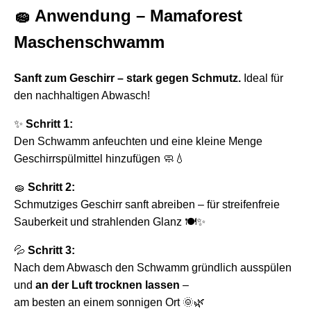
🧽
Anwendung – Mamaforest
Maschenschwamm
Sanft zum Geschirr – stark gegen Schmutz.
Ideal für
den nachhaltigen Abwasch!
✨
Schritt 1:
Den Schwamm anfeuchten und eine kleine Menge
Geschirrspülmittel hinzufügen 🧼💧
🧽
Schritt 2:
Schmutziges Geschirr sanft abreiben – für streifenfreie
Sauberkeit und strahlenden Glanz 🍽️✨
💦
Schritt 3:
Nach dem Abwasch den Schwamm gründlich ausspülen
und
an der Luft trocknen lassen
–
am besten an einem sonnigen Ort 🌞🌿