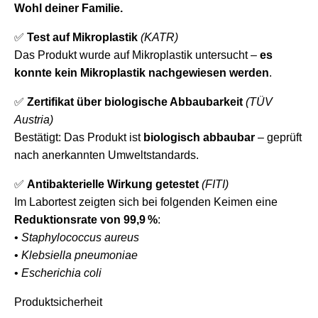
Wohl deiner Familie.
✅
Test auf Mikroplastik
(KATR)
Das Produkt wurde auf Mikroplastik untersucht –
es
konnte kein Mikroplastik nachgewiesen werden
.
✅
Zertifikat über biologische Abbaubarkeit
(TÜV
Austria)
Bestätigt: Das Produkt ist
biologisch abbaubar
– geprüft
nach anerkannten Umweltstandards.
✅
Antibakterielle Wirkung getestet
(FITI)
Im Labortest zeigten sich bei folgenden Keimen eine
Reduktionsrate von 99,9 %
:
•
Staphylococcus aureus
•
Klebsiella pneumoniae
•
Escherichia coli
Produktsicherheit