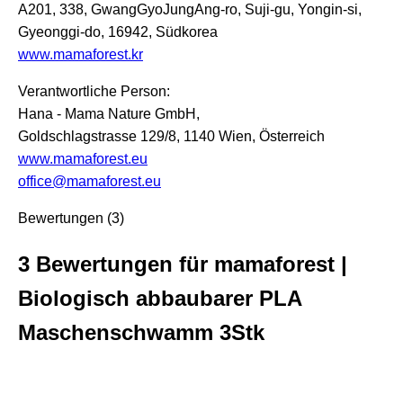
A201, 338, GwangGyoJungAng-ro, Suji-gu, Yongin-si,
Gyeonggi-do, 16942, Südkorea
www.mamaforest.kr
Verantwortliche Person:
Hana - Mama Nature GmbH,
Goldschlagstrasse 129/8, 1140 Wien, Österreich
www.mamaforest.eu
office@mamaforest.eu
Bewertungen (3)
3 Bewertungen für
mamaforest |
Biologisch abbaubarer PLA
Maschenschwamm 3Stk