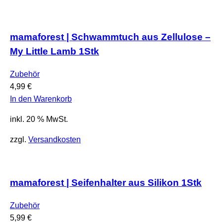
mamaforest | Schwammtuch aus Zellulose –
My Little Lamb 1Stk
Zubehör
4,99
€
In den Warenkorb
inkl. 20 % MwSt.
zzgl.
Versandkosten
mamaforest | Seifenhalter aus Silikon 1Stk
Zubehör
5,99
€