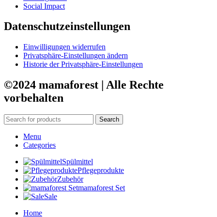
Social Impact
Datenschutzeinstellungen
Einwilligungen widerrufen
Privatsphäre-Einstellungen ändern
Historie der Privatsphäre-Einstellungen
©2024 mamaforest | Alle Rechte
vorbehalten
Search
Menu
Categories
Spülmittel
Pflegeprodukte
Zubehör
mamaforest Set
Sale
Home